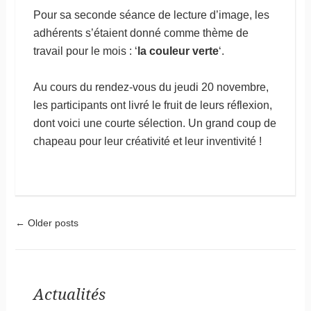
Pour sa seconde séance de lecture d’image, les
adhérents s’étaient donné comme thème de
travail pour le mois : ‘
la couleur verte
‘.
Au cours du rendez-vous du jeudi 20 novembre,
les participants ont livré le fruit de leurs réflexion,
dont voici une courte sélection. Un grand coup de
chapeau pour leur créativité et leur inventivité !
Post navigation
←
Older posts
Actualités